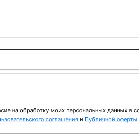
асие на обработку моих персональных данных в с
ьзовательского соглашения
и
Публичной оферты
.