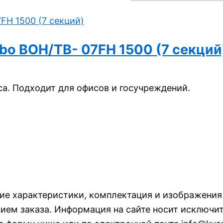
bo BOH/TB- 07FH 1500 (7 секций
а. Подходит для офисов и госучреждений.
кие характеристики, комплектация и изображени
ем заказа. Информация на сайте носит исключит