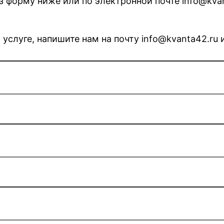
з форму ниже или по электронной почте info@kvan
 услуге, напишите нам на почту info@kvanta42.ru