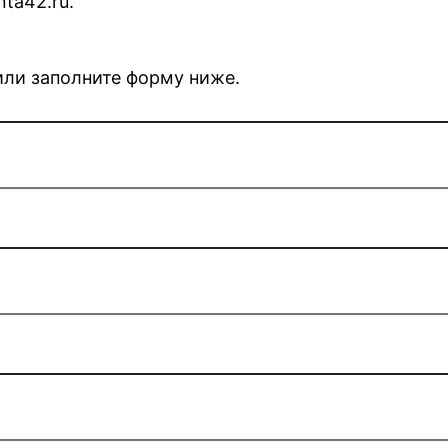
ta42.ru.
 или заполните форму ниже.