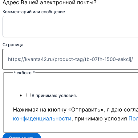
Адрес Вашей электронной почты?
Чекбокс
Комментарий или сообщение
Страница:
Имя
Страница:
Чекбокс
*
Я принимаю условия.
Нажимая на кнопку «Отправить», я даю согл
конфиденциальности
, принимаю условия
Пол