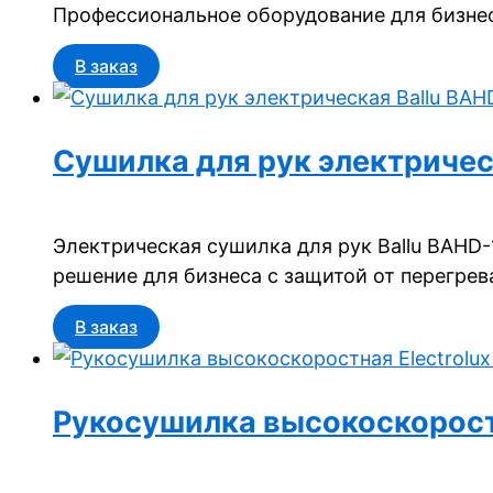
Профессиональное оборудование для бизнес
В заказ
Сушилка для рук электричес
Электрическая сушилка для рук Ballu BAHD
решение для бизнеса с защитой от перегрев
В заказ
Рукосушилка высокоскоростн