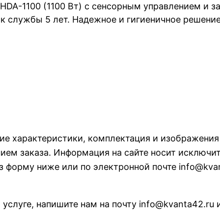
HDA-1100 (1100 Вт) с сенсорным управлением и за
к службы 5 лет. Надежное и гигиеничное решение 
кие характеристики, комплектация и изображени
ем заказа. Информация на сайте носит исключит
з форму ниже или по электронной почте info@kvan
 услуге, напишите нам на почту info@kvanta42.ru