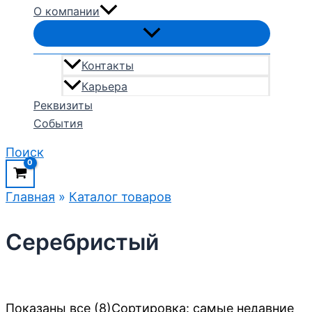
О компании
Контакты
Карьера
Реквизиты
События
Поиск
Главная
»
Каталог товаров
Серебристый
Показаны все (8)
Сортировка: самые недавние