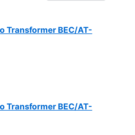
o Transformer BEC/AT-
o Transformer BEC/AT-