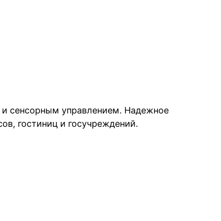
и и сенсорным управлением. Надежное
сов, гостиниц и госучреждений.