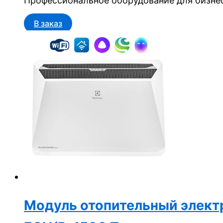
Профессиональное оборудование для бизнес
В заказ
Модуль отопительный электри