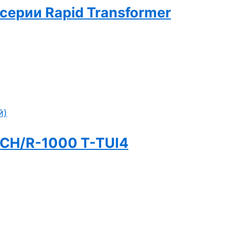
серии Rapid Transformer
 ECH/R-1000 T-TUI4