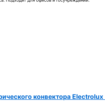
а. Подходит для офисов и госучреждений.
ческого конвектора Electrolux 