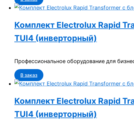
Комплект Electrolux Rapid T
TUI4 (инверторный)
Профессиональное оборудование для бизнес
В заказ
Комплект Electrolux Rapid T
TUI4 (инверторный)