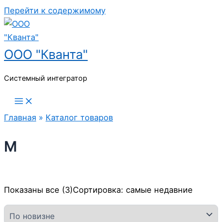
Перейти к содержимому
ООО "Кванта"
Системный интегратор
Главная
»
Каталог товаров
M
Показаны все (3)
Сортировка: самые недавние