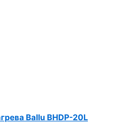
грева Ballu BHDP-20L