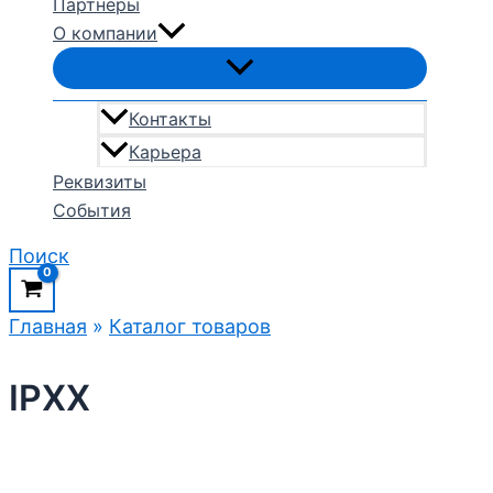
Партнеры
О компании
Контакты
Карьера
Реквизиты
События
Поиск
Главная
»
Каталог товаров
IPXX