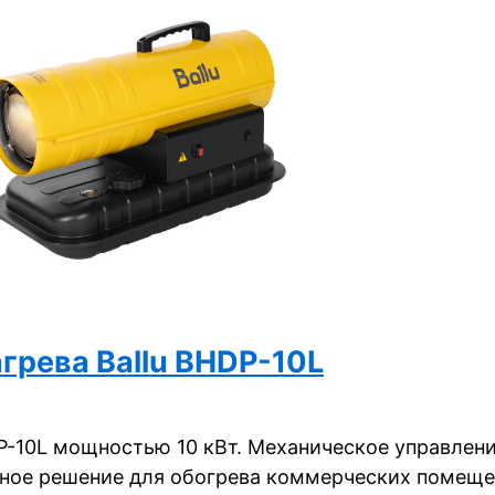
грева Ballu BHDP-10L
P-10L мощностью 10 кВт. Механическое управлени
жное решение для обогрева коммерческих помещен