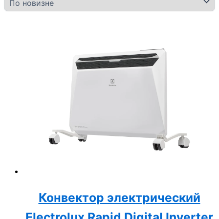
Конвектор электрический
Electrolux Rapid Digital Inverter