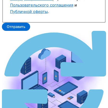
Пользовательского соглашения
и
Публичной оферты
.
Отправить