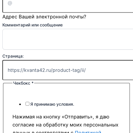
Адрес Вашей электронной почты?
Комментарий или сообщение
Страница:
Чекбокс
*
Страница:
почта
Комментарий
Я принимаю условия.
Нажимая на кнопку «Отправить», я даю
согласие на обработку моих персональных
данных в соответствии с
Политикой