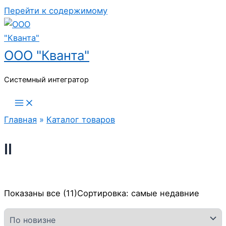
Перейти к содержимому
ООО "Кванта"
Системный интегратор
Главная
»
Каталог товаров
II
Показаны все (11)
Сортировка: самые недавние