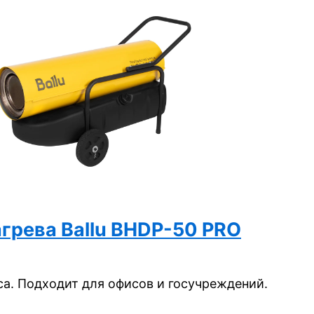
грева Ballu BHDP-50 PRO
а. Подходит для офисов и госучреждений.