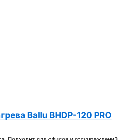
грева Ballu BHDP-120 PRO
а. Подходит для офисов и госучреждений.