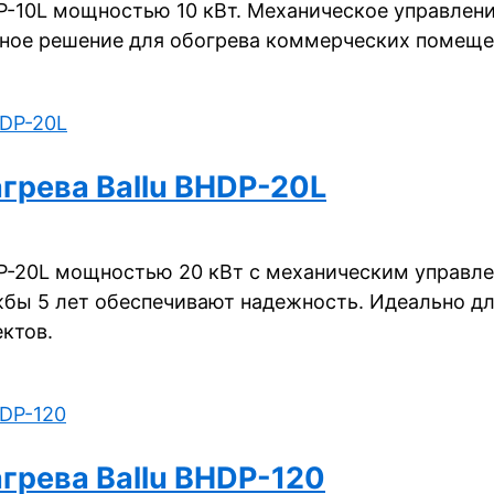
P-10L мощностью 10 кВт. Механическое управлени
жное решение для обогрева коммерческих помещен
грева Ballu BHDP-20L
DP-20L мощностью 20 кВт с механическим управле
бы 5 лет обеспечивают надежность. Идеально для
ктов.
грева Ballu BHDP-120