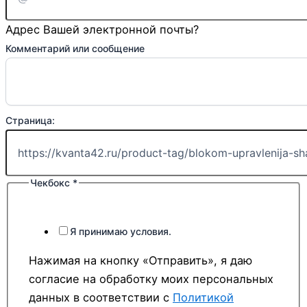
Адрес Вашей электронной почты?
Имя
Комментарий или сообщение
или
Комментарий
Страница:
Чекбокс
*
Я принимаю условия.
Нажимая на кнопку «Отправить», я даю
согласие на обработку моих персональных
данных в соответствии с
Политикой