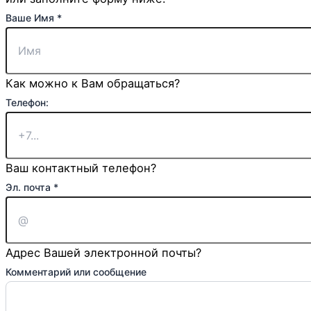
или
Ваше Имя
*
Имя
Страница:
Как можно к Вам обращаться?
Телефон:
Ваш контактный телефон?
Эл. почта
*
Адрес Вашей электронной почты?
Комментарий или сообщение