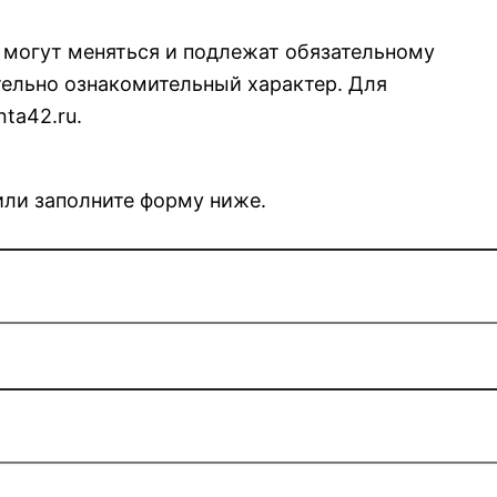
я могут меняться и подлежат обязательному
ельно ознакомительный характер. Для
ta42.ru.
 или заполните форму ниже.