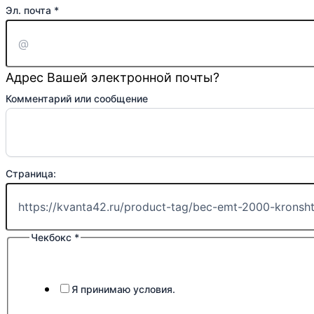
Эл. почта
*
Адрес Вашей электронной почты?
Комментарий или сообщение
Страница:
Чекбокс
*
Я принимаю условия.