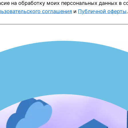
асие на обработку моих персональных данных в с
ьзовательского соглашения
и
Публичной оферты
.