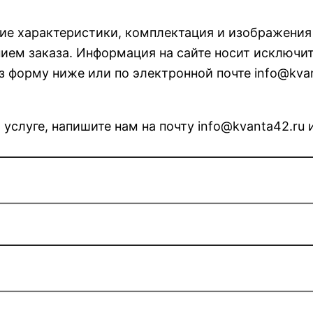
кие характеристики, комплектация и изображени
ем заказа. Информация на сайте носит исключит
з форму ниже или по электронной почте info@kvan
 услуге, напишите нам на почту info@kvanta42.ru