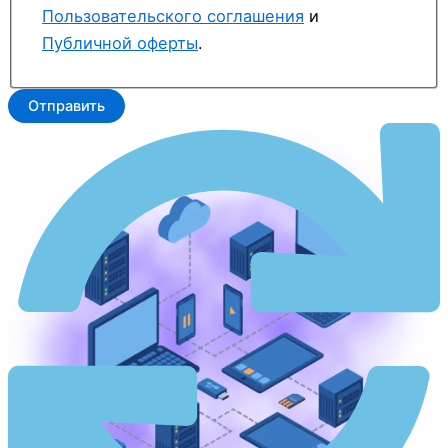
Пользовательского соглашения
и
Публичной оферты
.
Отправить