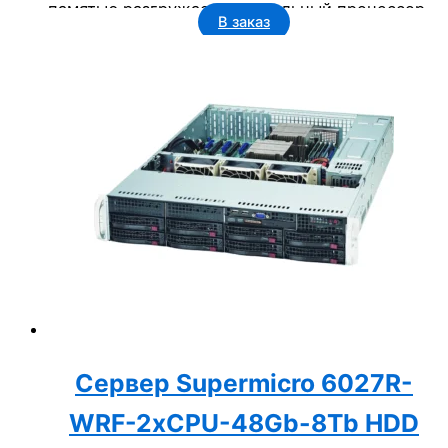
памятью разгружает центральный процессор и
В заказ
обеспечивает максимальную
производительность операций ввода-вывода.
Сервер Supermicro 6027R-
WRF-2xCPU-48Gb-8Tb HDD