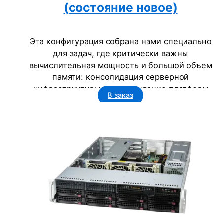
(состояние новое)
Эта конфигурация собрана нами специально
для задач, где критически важны
вычислительная мощность и большой объем
памяти: консолидация серверной
инфраструктуры, развертывание платформ
В заказ
виртуализации (VMware, Hyper-V), работа с
ресурсоемкими базами данных и
приложениями.