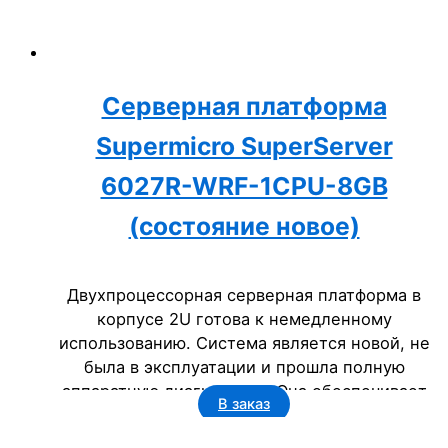
Серверная платформа
Supermicro SuperServer
6027R-WRF-1CPU-8GB
(состояние новое)
Двухпроцессорная серверная платформа в
корпусе 2U готова к немедленному
использованию. Система является новой, не
была в эксплуатации и прошла полную
аппаратную диагностику. Она обеспечивает
В заказ
высокую производительность и надежность
для решения вычислительных задач.