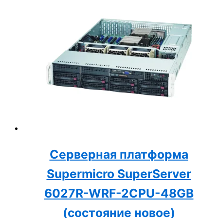
Серверная платформа
Supermicro SuperServer
6027R-WRF-2CPU-48GB
(состояние новое)