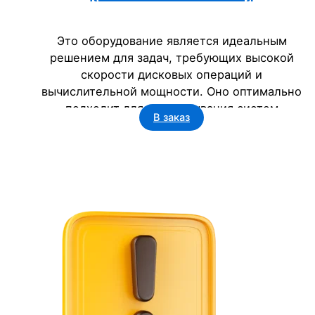
Это оборудование является идеальным
решением для задач, требующих высокой
скорости дисковых операций и
вычислительной мощности. Оно оптимально
подходит для развертывания систем
В заказ
виртуализации, работы с базами данных и
обработки больших объемов информации.