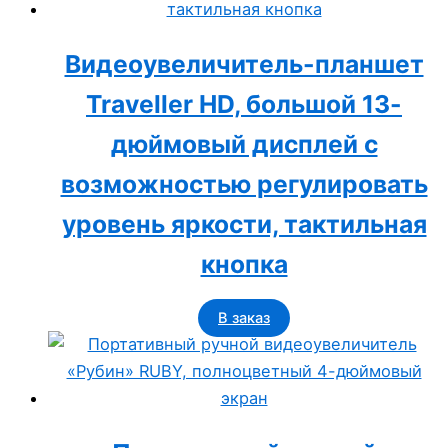
Видеоувеличитель-планшет
Traveller HD, большой 13-
дюймовый дисплей с
возможностью регулировать
уровень яркости, тактильная
кнопка
В заказ