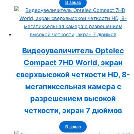
В заказ
Видеоувеличитель Optelec
Compact 7HD World, экран
сверхвысокой четкости HD, 8-
мегапиксельная камера с
разрешением высокой
четкости, экран 7 дюймов
В заказ