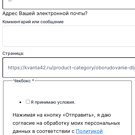
Адрес Вашей электронной почты?
Телефон:
Комментарий или сообщение
почта
Ваше
Страница:
Чекбокс
*
Я принимаю условия.
Нажимая на кнопку «Отправить», я даю
согласие на обработку моих персональных
данных в соответствии с
Политикой