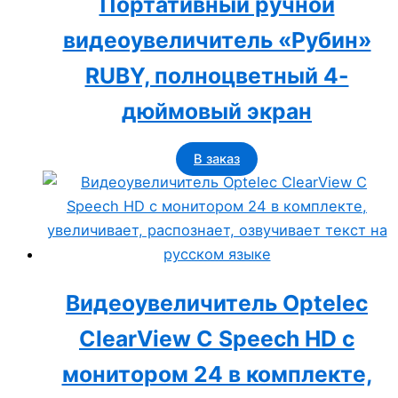
Портативный ручной
видеоувеличитель «Рубин»
RUBY, полноцветный 4-
дюймовый экран
В заказ
Видеоувеличитель Optelec
ClearView С Speech HD с
монитором 24 в комплекте,