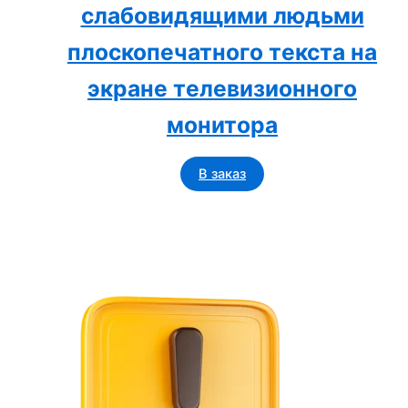
слабовидящими людьми
плоскопечатного текста на
экране телевизионного
монитора
В заказ