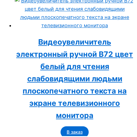
Видеоувеличитель
электронный ручной B72 цвет
белый для чтения
слабовидящими людьми
плоскопечатного текста на
экране телевизионного
монитора
В заказ