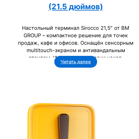
(21.5 дюймов)
Настольный терминал Sirocco 21,5″ от BM
GROUP – компактное решение для точек
продаж, кафе и офисов. Оснащён сенсорным
multitouch-экраном и антивандальным
стеклом. Идеален для выдачи чеков,
Читать далее
регистрации гостей и интерактивных
каталогов в Кузбассе.