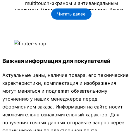
multitouch-экраном и антивандальным
корпусом. Идеален для точек продаж, банков,
Читать далее
МФЦ и учебных заведений в Кемеровской
области.
Важная информация для покупателей
Актуальные цены, наличие товара, его технические
характеристики, комплектация и изображения
могут меняться и подлежат обязательному
уточнению у наших менеджеров перед
оформлением заказа. Информация на сайте носит
исключительно ознакомительный характер. Для
получения точных данных отправьте запрос через
форму ниже или по электронной почте