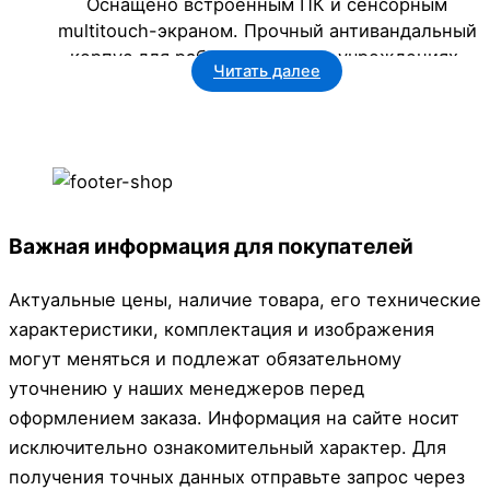
Оснащено встроенным ПК и сенсорным
multitouch-экраном. Прочный антивандальный
корпус для работы в детских учреждениях.
Читать далее
Входит в реестр Минпромторга. Доставка и
монтаж по Кузбассу от “Кванты”.
Важная информация для покупателей
Актуальные цены, наличие товара, его технические
характеристики, комплектация и изображения
могут меняться и подлежат обязательному
уточнению у наших менеджеров перед
оформлением заказа. Информация на сайте носит
исключительно ознакомительный характер. Для
получения точных данных отправьте запрос через