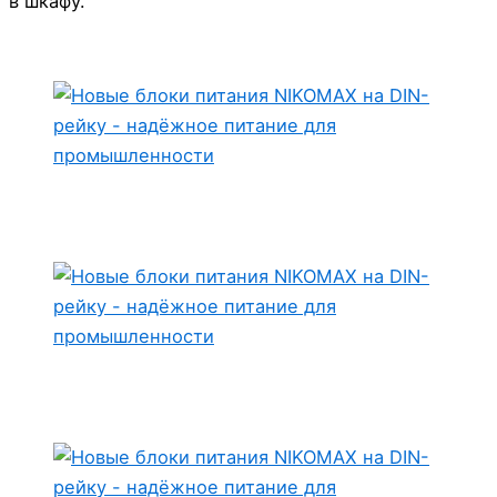
в шкафу.