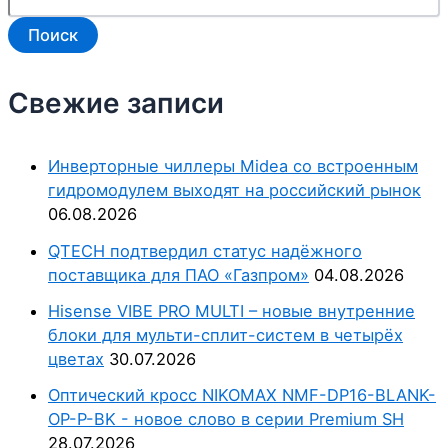
Поиск
Свежие записи
Инверторные чиллеры Midea со встроенным
гидромодулем выходят на российский рынок
06.08.2026
QTECH подтвердил статус надёжного
поставщика для ПАО «Газпром»
04.08.2026
Hisense VIBE PRO MULTI – новые внутренние
блоки для мульти-сплит-систем в четырёх
цветах
30.07.2026
Оптический кросс NIKOMAX NMF-DP16-BLANK-
OP-P-BK - новое слово в серии Premium SH
28.07.2026