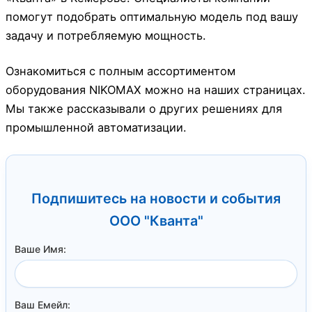
помогут подобрать оптимальную модель под вашу
задачу и потребляемую мощность.
Ознакомиться с полным ассортиментом
оборудования NIKOMAX можно на наших страницах.
Мы также рассказывали о других решениях для
промышленной автоматизации.
Подпишитесь на новости и события
ООО "Кванта"
Ваше Имя:
Ваш Емейл: