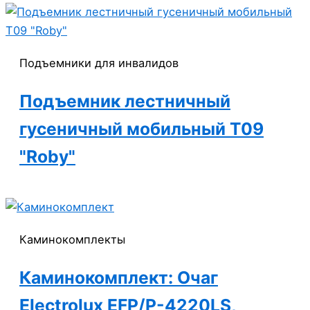
Подъемники для инвалидов
Подъемник лестничный
гусеничный мобильный Т09
"Roby"
Каминокомплекты
Каминокомплект: Очаг
Electrolux EFP/P-4220LS,