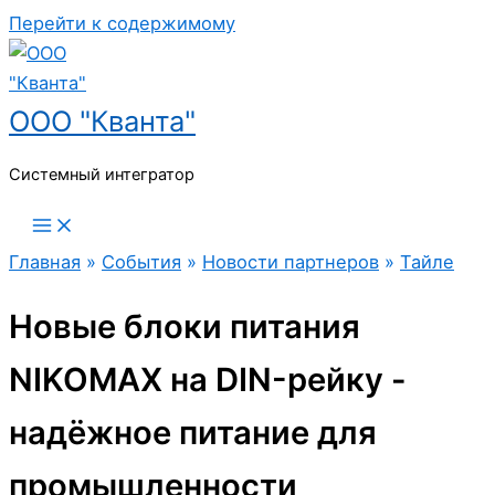
Перейти к содержимому
ООО "Кванта"
Системный интегратор
Главная
»
События
»
Новости партнеров
»
Тайле
Новые блоки питания
NIKOMAX на DIN-рейку -
надёжное питание для
промышленности