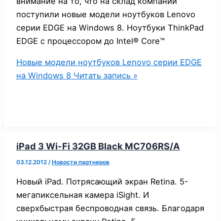
внимание на то, что на склад компании
поступили новые модели ноутбуков Lenovo
серии EDGE на Windows 8. Ноутбуки ThinkPad
EDGE с процессором до Intel® Core™
Новые модели ноутбуков Lenovo серии EDGE
на Windows 8
Читать запись »
iPad 3 Wi-Fi 32GB Black MC706RS/A
03.12.2012
/
Новости партнеров
Новый iPad. Потрясающий экран Retina. 5-
мегапиксельная камера iSight. И
сверхбыстрая беспроводная связь. Благодаря