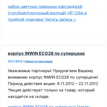
набор цветных лазерных картриджей
(голубой/пурпурный/желтый) НР 126А в
тройной упаковке
Читать запись »
корпус INWIN EC028 по суперцене
23.11.2012
/
Новости партнеров
Уважаемые партнеры! Предлагаем Вашему
вниманию корпус INWIN EC028 по суперцене!
Период действия акции: 8.11.2012 – 22.11.2012
*Акция действует только на товар, который
находится на складе.
корпус INWIN EC028 по суперцене
Читать