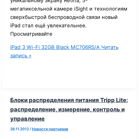
уникальному экрану Retina, 5-
мегапиксельной камере iSight и технологиям
сверхбыстрой беспроводной связи новый
iPad стал ещё увлекательнее.
Просматривайте
iPad 3 Wi-Fi 32GB Black MC706RS/A
Читать
запись »
Блоки распределения питания Tripp Lite:
распределение, измерение, контроль и
управление
28.11.2012
/
Новости партнеров