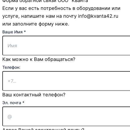
Форма обратной связи ООО "Кванта"
Если у вас есть потребность в оборудовании или
услуге, напишите нам на почту info@kvanta42.ru
или заполните форму ниже.
Эл.
Ваше Имя
*
Комментарий
Страница:
Как можно к Вам обращаться?
Телефон:
Ваш контактный телефон?
Эл. почта
*