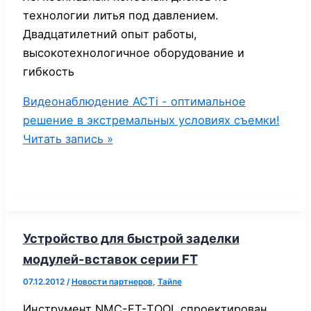
технологии литья под давлением.
Двадцатилетний опыт работы,
высокотехнологичное оборудование и
гибкость
Видеонаблюдение ACTi - оптимальное
решение в экстремальных условиях съемки!
Читать запись »
Устройство для быстрой заделки
модулей-вставок серии FT
07.12.2012
/
Новости партнеров
,
Тайле
Инструмент NMC-FT-TOOL спроектирован