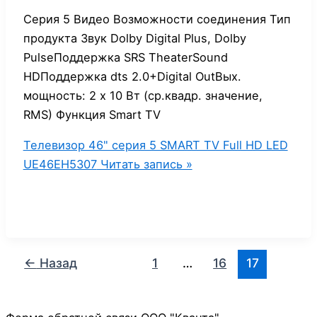
Серия 5 Видео Возможности соединения Тип
продукта Звук Dolby Digital Plus, Dolby
PulseПоддержка SRS TheaterSound
HDПоддержка dts 2.0+Digital OutВых.
мощность: 2 х 10 Вт (ср.квадр. значение,
RMS) Функция Smart TV
Телевизор 46" серия 5 SMART TV Full HD LED
UE46EH5307
Читать запись »
←
Назад
1
…
16
17