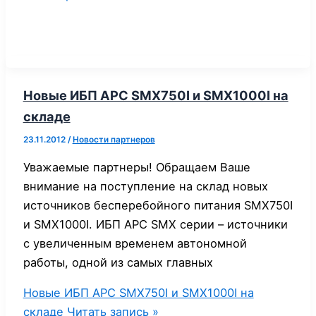
Новые ИБП APC SMX750I и SMX1000I на
складе
23.11.2012
/
Новости партнеров
Уважаемые партнеры! Обращаем Ваше
внимание на поступление на склад новых
источников бесперебойного питания SMX750I
и SMX1000I. ИБП APC SMX серии – источники
с увеличенным временем автономной
работы, одной из самых главных
Новые ИБП APC SMX750I и SMX1000I на
складе
Читать запись »