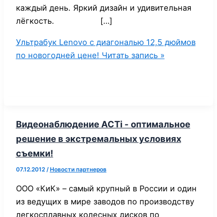
каждый день. Яркий дизайн и удивительная
лёгкость. […]
Ультрабук Lenovo с диагональю 12,5 дюймов
по новогодней цене!
Читать запись »
Видеонаблюдение ACTi - оптимальное
решение в экстремальных условиях
съемки!
07.12.2012
/
Новости партнеров
ООО «КиК» – самый крупный в России и один
из ведущих в мире заводов по производству
легкосплавных колесных дисков по