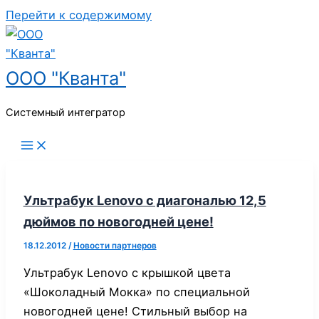
Перейти к содержимому
ООО "Кванта"
Системный интегратор
Ультрабук Lenovo с диагональю 12,5
дюймов по новогодней цене!
18.12.2012
/
Новости партнеров
Ультрабук Lenovo с крышкой цвета
«Шоколадный Мокка» по специальной
новогодней цене! Стильный выбор на