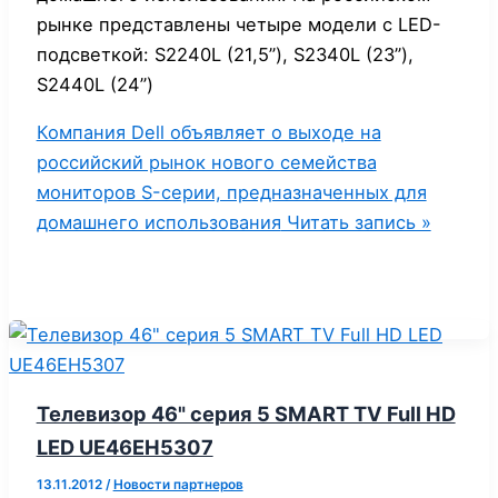
рынке представлены четыре модели с LED-
подсветкой: S2240L (21,5”), S2340L (23”),
S2440L (24”)
Компания Dell объявляет о выходе на
российский рынок нового семейства
мониторов S-серии, предназначенных для
домашнего использования
Читать запись »
Телевизор 46" серия 5 SMART TV Full HD
LED UE46EH5307
13.11.2012
/
Новости партнеров